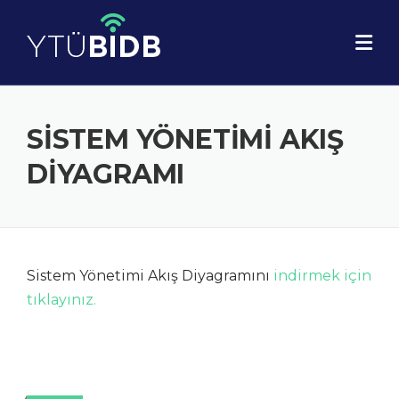
Skip
to
content
SISTEM YÖNETIMI AKIŞ
DIYAGRAMI
Sistem Yönetimi Akış Diyagramını
indirmek için
tıklayınız.