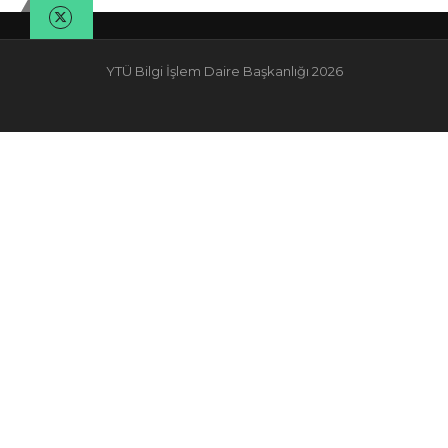
YTÜ Bilgi İşlem Daire Başkanlığı 2026