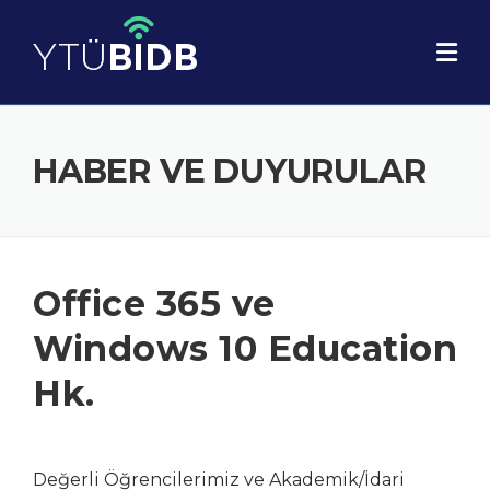
Skip
to
content
HABER VE DUYURULAR
Office 365 ve
Windows 10 Education
Hk.
Değerli Öğrencilerimiz ve Akademik/İdari