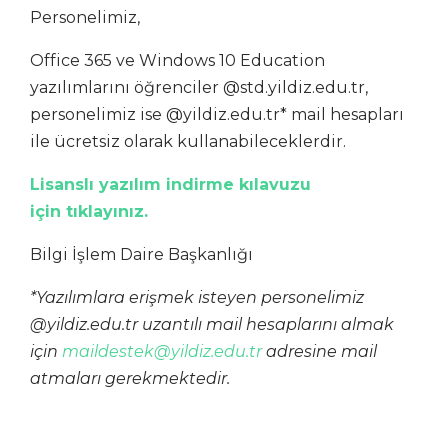
Personelimiz,
Office 365 ve Windows 10 Education
yazılımlarını öğrenciler @std.yildiz.edu.tr,
personelimiz ise @yildiz.edu.tr* mail hesapları
ile ücretsiz olarak kullanabileceklerdir.
Lisanslı yazılım indirme kılavuzu
için
tıklayınız
.
Bilgi İşlem Daire Başkanlığı
*Yazılımlara erişmek isteyen personelimiz
@yildiz.edu.tr uzantılı mail hesaplarını almak
için
maildestek@yildiz.edu.tr
adresine mail
atmaları gerekmektedir.